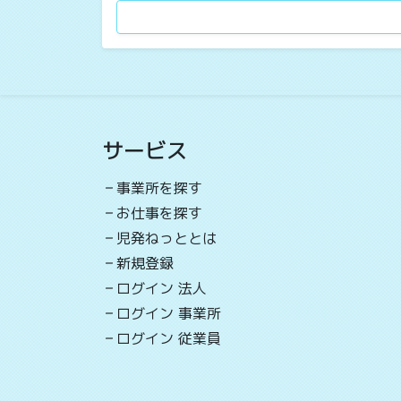
サービス
事業所を探す
お仕事を探す
児発ねっととは
新規登録
ログイン 法人
ログイン 事業所
ログイン 従業員