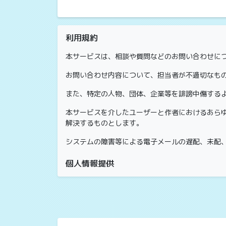
利用規約
本サービスは、相談や質問などのお問い合わせに
お問い合わせ内容について、担当者が不適切なも
また、特定の人物、団体、企業等を誹謗中傷する
本サービスを介したユーザーと作者におけるあら
解決するものとします。
システムの障害等による電子メールの遅配、未配
個人情報提供
児発ねっとでは、ご記入いただいた個人情報を、
ご入力いただいた個人情報は、児発ねっとで保有
児発ねっとの個人情報の取扱いにつきましては、