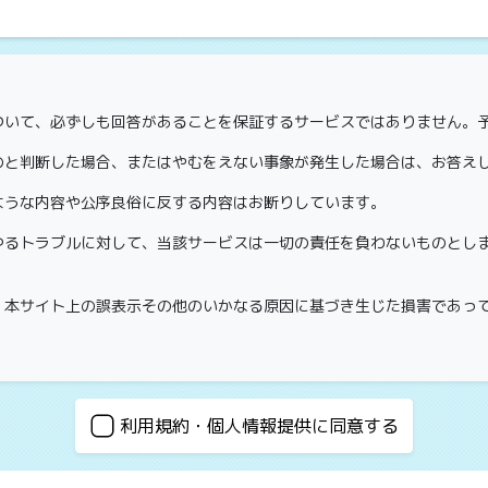
ついて、必ずしも回答があることを保証するサービスではありません。
のと判断した場合、またはやむをえない事象が発生した場合は、お答え
ような内容や公序良俗に反する内容はお断りしています。
ゆるトラブルに対して、当該サービスは一切の責任を負わないものとし
、本サイト上の誤表示その他のいかなる原因に基づき生じた損害であっ
お問い合わせに対するご連絡以外の目的では使用いたしません。
利用規約・個人情報提供に同意する
し、第三者に提供することはありません。
プライバシーポリシー
をご参考ください。