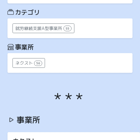
カテゴリ
就労継続支援A型事業所
55
事業所
ネクスト
56
事業所