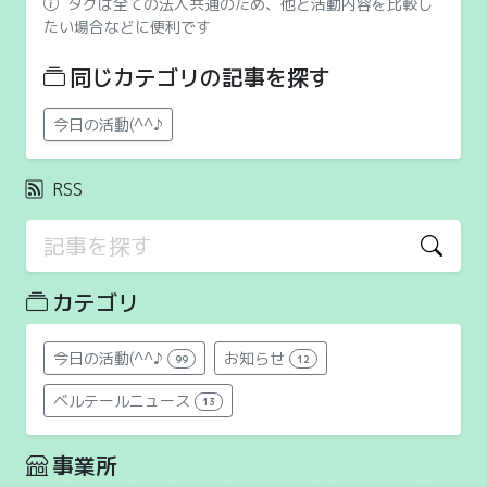
タグは全ての法人共通のため、他と活動内容を比較し
たい場合などに便利です
同じカテゴリの記事を探す
今日の活動(^^♪
RSS
カテゴリ
今日の活動(^^♪
お知らせ
99
12
ベルテールニュース
13
事業所