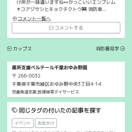
け所が一味違いますね👀かっこいいエンブレム
⚜️コアジサシとキョクチクトウ🚒 消防車...
コメント一覧へ
コメントする
カップス
消防署見学
通所支援ベルテール千葉おゆみ野園
〒 266-0032
千葉県千葉市緑区おゆみ野中央3丁目4-14
児童発達支援,放課後等デイサービス
同じタグの付いたの記事を探す
イベント
お出かけ