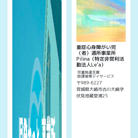
重症心身障がい児
（者）通所事業所
Pilina（特定非営利活
動法人Le’a）
児童発達支援
放課後等デイサービス
〒989-6227
宮城県大崎市古川大崎字
伏見地蔵堂浦25