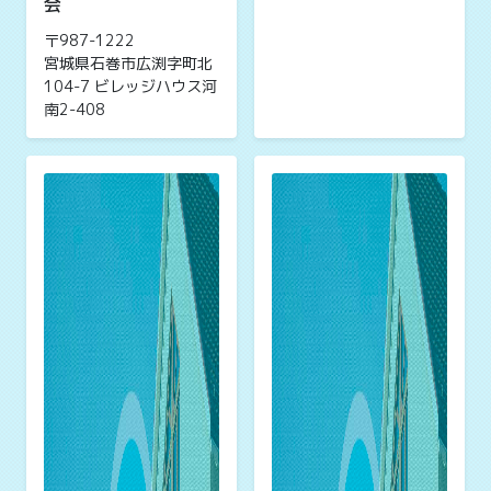
会
〒987-1222
宮城県石巻市広渕字町北
104-7 ビレッジハウス河
南2-408