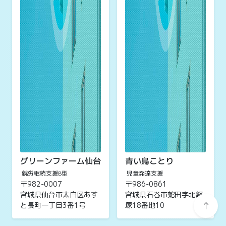
グリーンファーム仙台
青い鳥ことり
就労継続支援B型
児童発達支援
〒982-0007
〒986-0861
宮城県仙台市太白区あす
宮城県石巻市蛇田字北経
と長町一丁目3番1号
塚18番地10