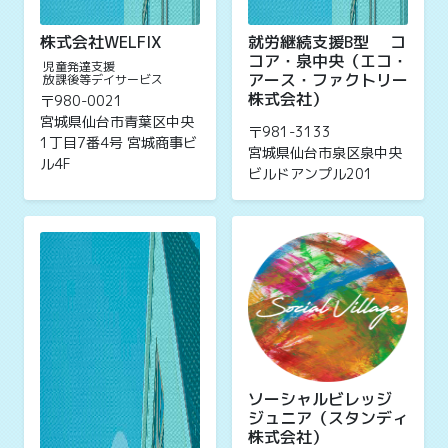
株式会社WELFIX
就労継続支援B型 コ
コア・泉中央（エコ・
児童発達支援
アース・ファクトリー
放課後等デイサービス
株式会社）
〒980-0021
宮城県仙台市青葉区中央
〒981-3133
1丁目7番4号 宮城商事ビ
宮城県仙台市泉区泉中央
ル4F
ビルドアンプル201
ソーシャルビレッジ
ジュニア（スタンディ
株式会社）