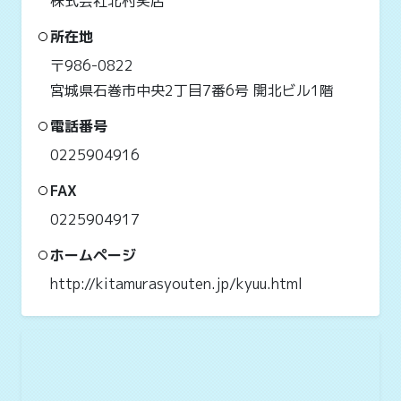
株式会社北村笑店
所在地
〒986-0822
宮城県石巻市中央2丁目7番6号 開北ビル1階
電話番号
0225904916
FAX
0225904917
ホームページ
http://kitamurasyouten.jp/kyuu.html