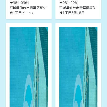
〒981-0961
〒981-0961
宮城県仙台市青葉区桜ケ
宮城県仙台市青葉区桜ケ
丘1丁目５－１８
丘1丁目5番18号