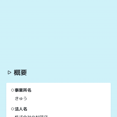
概要
事業所名
きゅう
法人名