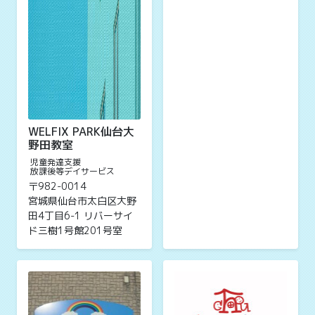
WELFIX PARK仙台大
野田教室
児童発達支援
放課後等デイサービス
〒982-0014
宮城県仙台市太白区大野
田4丁目6-1 リバーサイ
ド三樹1号館201号室