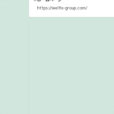
https://welfix-group.com/