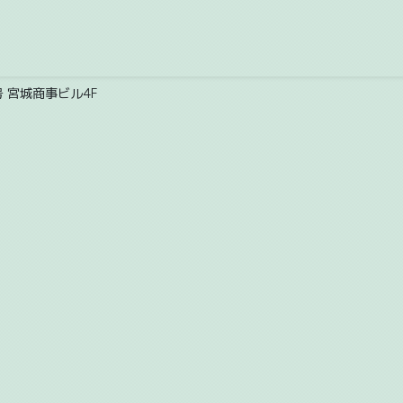
号 宮城商事ビル4F