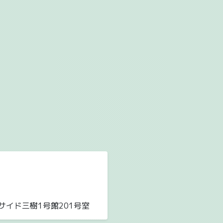
サイド三樹1号館201号室