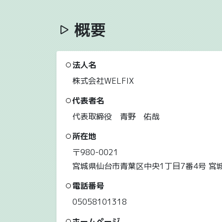
概要
法人名
株式会社WELFIX
代表者名
代表取締役 青野 佑哉
所在地
〒980-0021
宮城県仙台市青葉区中央1丁目7番4号 宮
電話番号
05058101318
ホームページ