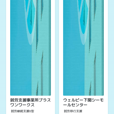
就労支援事業所プラス
ウェルビー下関シーモ
ワンワークス
ールセンター
就労継続支援B型
就労移行支援