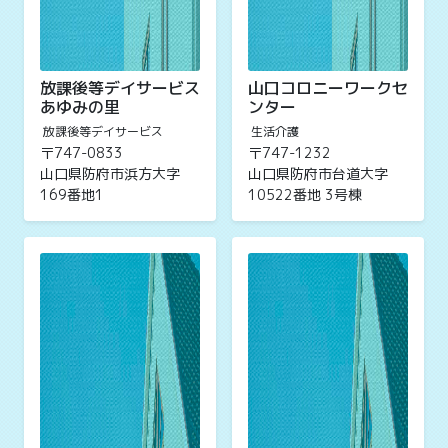
放課後等デイサービス
山口コロニーワークセ
あゆみの里
ンター
放課後等デイサービス
生活介護
〒747-0833
〒747-1232
山口県防府市浜方大字
山口県防府市台道大字
169番地1
10522番地 3号棟