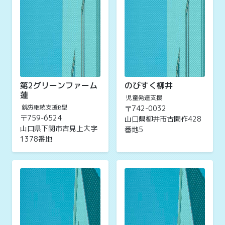
第2グリーンファーム
のびすく柳井
蓮
児童発達支援
就労継続支援B型
〒742-0032
〒759-6524
山口県柳井市古開作428
山口県下関市吉見上大字
番地5
1378番地