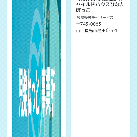
ャイルドハウスひなた
ぼっこ
放課後等デイサービス
〒743-0063
山口県光市島田6-5-1