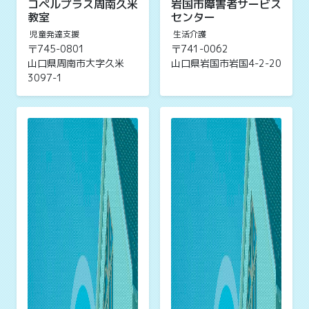
コペルプラス周南久米
岩国市障害者サービス
教室
センター
児童発達支援
生活介護
〒745-0801
〒741-0062
山口県周南市大字久米
山口県岩国市岩国4-2-20
3097-1