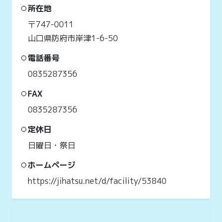
所在地
〒747-0011
山口県防府市岸津1-6-50
電話番号
0835287356
FAX
0835287356
定休日
日曜日・祭日
ホームページ
https://jihatsu.net/d/facility/53840