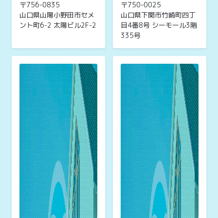
〒756-0835
〒750-0025
山口県山陽小野田市セメ
山口県下関市竹崎町四丁
ント町6-2 太陽ビル2F-2
目4番8号 シーモール3階
335号