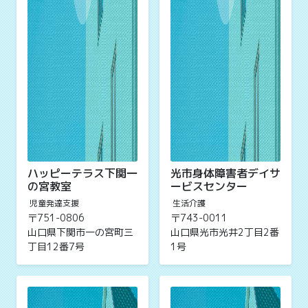
ハッピーテラス下関一
光市身体障害者デイサ
の宮教室
ービスセンター
児童発達支援
生活介護
〒751-0806
〒743-0011
山口県下関市一の宮町三
山口県光市光井2丁目2番
丁目12番7号
1号