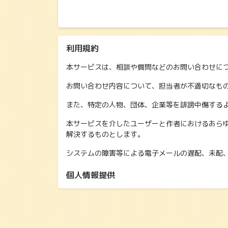
利用規約
本サービスは、相談や質問などのお問い合わせに
お問い合わせ内容について、担当者が不適切なも
また、特定の人物、団体、企業等を誹謗中傷する
本サービスを介したユーザーと作者におけるあら
解決するものとします。
システムの障害等による電子メールの遅配、未配
個人情報提供
児発ねっとでは、ご記入いただいた個人情報を、
ご入力いただいた個人情報は、児発ねっとで保有