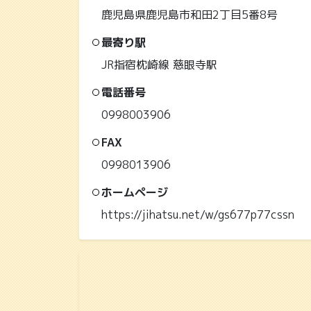
鹿児島県鹿児島市和田2丁目5番8号
最寄り駅
JR指宿枕崎線 慈眼寺駅
電話番号
0998003906
FAX
0998013906
ホームページ
https://jihatsu.net/w/gs677p77cssn