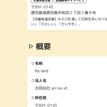
児童発達支援
放課後等デイサービス
〒891-0143
鹿児島県鹿児島市和田２丁目５番８号
【児童発達支援】あそびを通して日常生活におけ
い」「たのしい」「だいすき」...
概要
名称
Ra land
法人名
合同会社 arrive at.
所在地
〒891-0143