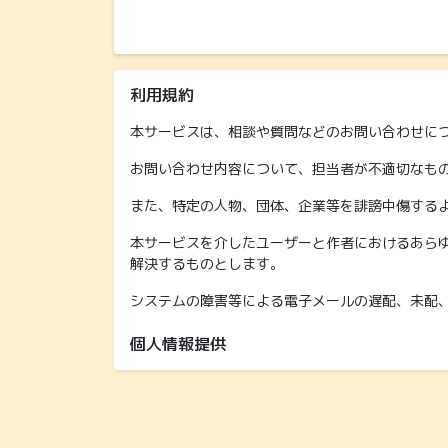
利用規約
本サービスは、相談や質問などのお問い合わせに
お問い合わせ内容について、担当者が不適切なも
また、特定の人物、団体、企業等を誹謗中傷する
本サービスを介したユーザーと作者におけるあら
解決するものとします。
システムの障害等による電子メールの遅配、未配
個人情報提供
児発ねっとでは、ご記入いただいた個人情報を、
ご入力いただいた個人情報は、児発ねっとで保有