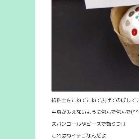
紙粘土をこねてこねて広げてのばして
中身がみえないように包んで包んで(^^
スパンコールやビーズで飾りつけ
これはねイチゴなんだよ