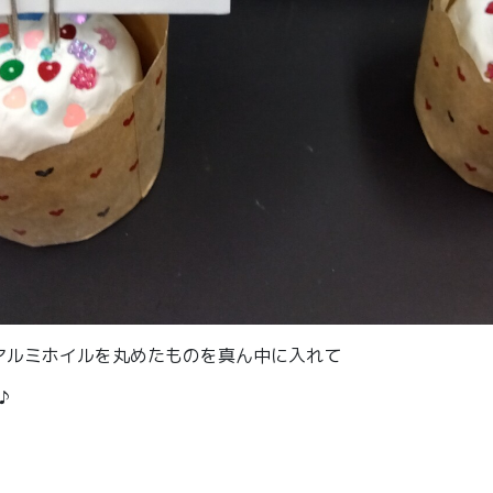
アルミホイルを丸めたものを真ん中に入れて
♪