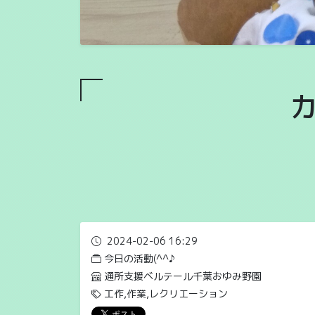
2024-02-06 16:29
今日の活動(^^♪
通所支援ベルテール千葉おゆみ野園
工作,作業,レクリエーション