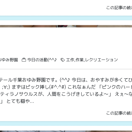
この記事の続
おゆみ野園
今日の活動(^^♪
工作,作業,レクリエーション
テール千葉おゆみ野園です。(^^♪ 今日は、おやすみが多くて
;∀;) まずはピック挿し(#^.^#) これなぁんだ 「ピンクのハ
～ティラノサウルスが、人間をこうげきしているよ～」 えぇ～
 とても穏や...
この記事の続