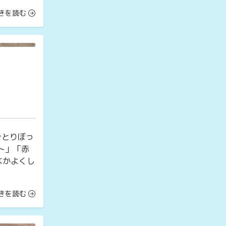
きを読む
ひとりぼっ
ート」「赤
なかよくし
きを読む