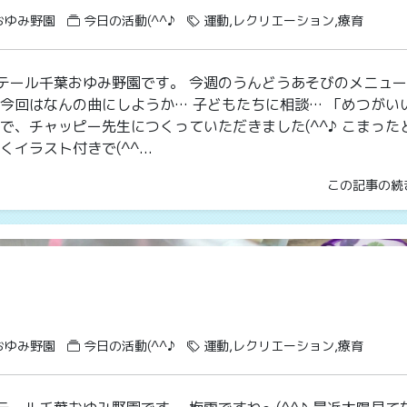
おゆみ野園
今日の活動(^^♪
運動,レクリエーション,療育
テール千葉おゆみ野園です。 今週のうんどうあそびのメニュー
 今回はなんの曲にしようか… 子どもたちに相談… 「めつがい
で、チャッピー先生につくっていただきました(^^♪ こまった
イラスト付きで(^^...
この記事の続
おゆみ野園
今日の活動(^^♪
運動,レクリエーション,療育