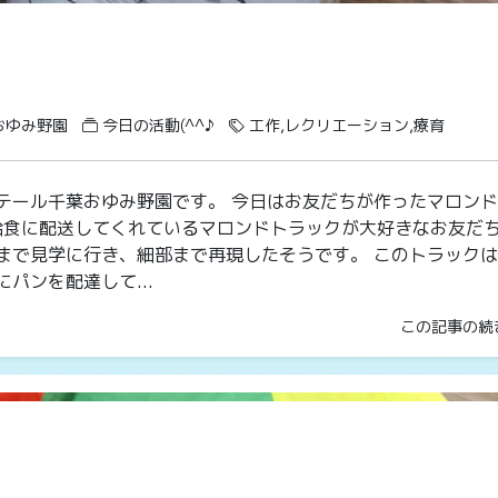
おゆみ野園
今日の活動(^^♪
工作,レクリエーション,療育
テール千葉おゆみ野園です。 今日はお友だちが作ったマロン
校給食に配送してくれているマロンドトラックが大好きなお友だち(
まで見学に行き、細部まで再現したそうです。 このトラック
パンを配達して...
この記事の続