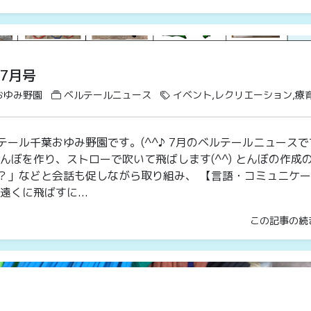
7月号
おゆみ野園
ベルテールニュース
イベント,レクリエーション,療
ール千葉おゆみ野園です。(^^♪ 7月のベルテールニュースで
んぼを作り、ストローで吹いて飛ばします(^^) とんぼの作成
？」などと会話も促しながら取り組み、 【言語・コミュニケ
遠くに飛ばすに...
この記事の続