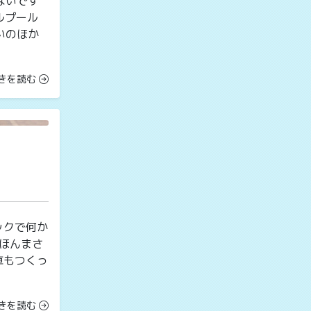
ないです
ルプール
いのほか
きを読む
ックで何か
あほんまさ
車もつくっ
きを読む