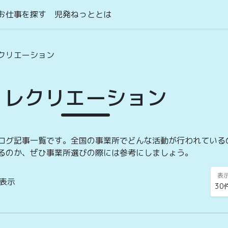
お仕事を探す
児発ねっととは
クリエーション
レクリエーション
ログ記事一覧です。全国の事業所でどんな活動が行われている
るのか、ぜひ事業所選びの際には参考にしましょう。
表
を表示