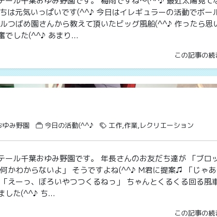
ール千葉おゆみ野園です。 梅雨ですね～(^^♪ 最近太陽見て
ちは元気いっぱいです(^^♪ 今日はイレギュラーの活動でボー
ルつばめ園さんから教えて頂いたビッグ風船(^^♪ 作ったら思
した(^^♪ あまり...
この記事の続
おゆみ野園
今日の活動(^^♪
工作,作業,レクリエーション
テール千葉おゆみ野園です。 年長さんのお友だち達が 「ブロ
何かわからないよ」 そうですよね(^^♪ M君に提案♫ 「じゃ
 「えーっ、ぼろいやつつくるねっ」 ちゃんとくるくる回る風
(^^♪ ち...
この記事の続