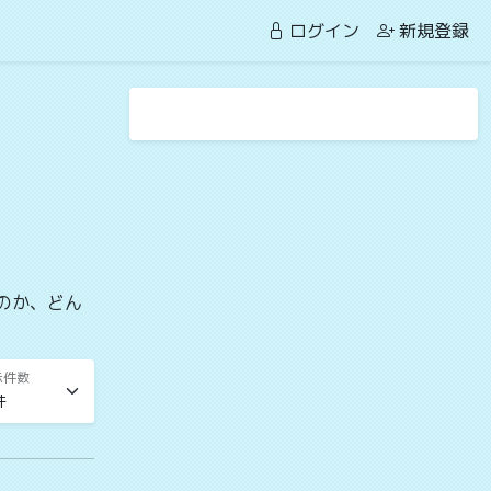
ログイン
新規登録
のか、どん
示件数