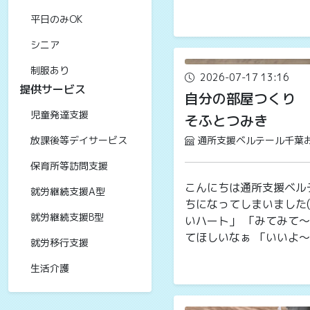
平日のみOK
シニア
制服あり
2026-07-17 13:16
提供サービス
自分の部屋つくり
児童発達支援
そふとつみき
放課後等デイサービス
通所支援ベルテール千葉
保育所等訪問支援
こんにちは通所支援ベル
就労継続支援A型
ちになってしまいました( 
就労継続支援B型
いハート」 「みてみて
てほしいなぁ 「いいよ～」
就労移行支援
生活介護