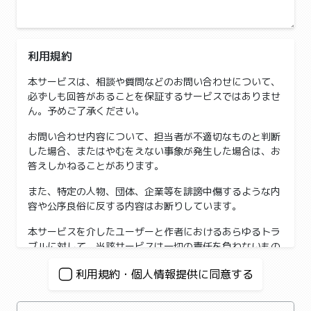
利用規約
本サービスは、相談や質問などのお問い合わせについて、
必ずしも回答があることを保証するサービスではありませ
ん。予めご了承ください。
お問い合わせ内容について、担当者が不適切なものと判断
した場合、またはやむをえない事象が発生した場合は、お
答えしかねることがあります。
また、特定の人物、団体、企業等を誹謗中傷するような内
容や公序良俗に反する内容はお断りしています。
本サービスを介したユーザーと作者におけるあらゆるトラ
ブルに対して、当該サービスは一切の責任を負わないもの
とします。万一トラブルが発生した場合、当事者同士で解
利用規約・個人情報提供に同意する
決するものとします。
システムの障害等による電子メールの遅配、未配、本サイ