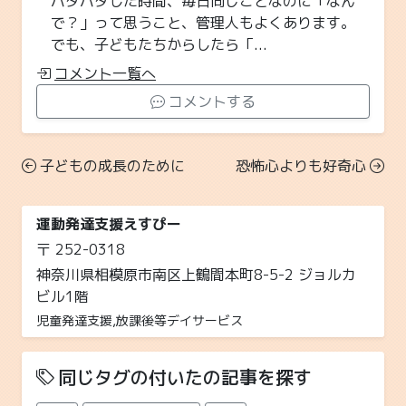
バタバタした時間、毎日同じことなのに「なん
で？」って思うこと、管理人もよくあります。
でも、子どもたちからしたら「...
コメント一覧へ
コメントする
子どもの成長のために
恐怖心よりも好奇心
運動発達支援えすぴー
〒 252-0318
神奈川県相模原市南区上鶴間本町8-5-2 ジョルカ
ビル1階
児童発達支援,放課後等デイサービス
同じタグの付いたの記事を探す