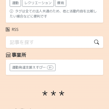
運動
レクリエーション
療育
タグは全ての法人共通のため、他と活動内容を比較し
たい場合などに便利です
RSS
事業所
運動発達支援えすぴー
31