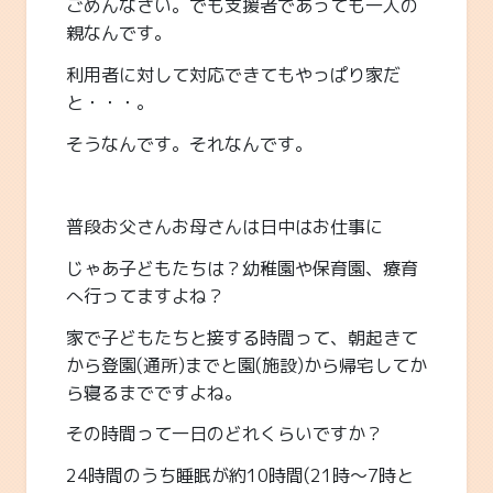
ごめんなさい。でも支援者であっても一人の
親なんです。
利用者に対して対応できてもやっぱり家だ
と・・・。
そうなんです。それなんです。
普段お父さんお母さんは日中はお仕事に
じゃあ子どもたちは？幼稚園や保育園、療育
へ行ってますよね？
家で子どもたちと接する時間って、朝起きて
から登園(通所)までと園(施設)から帰宅してか
ら寝るまでですよね。
その時間って一日のどれくらいですか？
24時間のうち睡眠が約10時間(21時～7時と