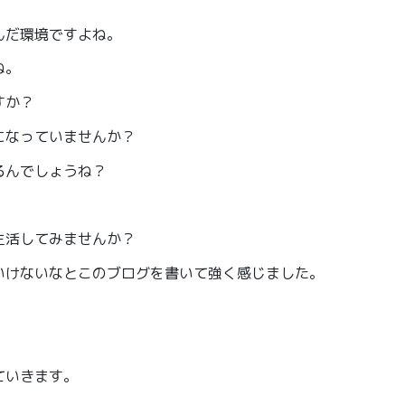
んだ環境ですよね。
ね。
すか？
になっていませんか？
るんでしょうね？
生活してみませんか？
いけないなとこのブログを書いて強く感じました。
ていきます。