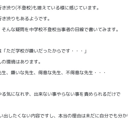
き渋り(不登校)も増えている様に感じています。
行き渋りもあるようです。
」そんな疑問を中学校不登校当事者の目線で書いてみます。
は「ただ学校が嫌いだったからです・・・」
んの環境はあります。
先生、嫌いな先生、得意な先生、不得意な先生・・・
やる気になれず、出来ない事やらない事を責められるだけで
い出したくない内容ですし、本当の理由は未だに自分でも分か