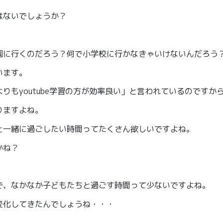
はないでしょうか？
園に行くのだろう？何で小学校に行かなきゃいけないんだろう
います。
りもyoutube学習の方が効率良い」と言われているのですか
りますよね。
と一緒に過ごしたい時間ってたくさん欲しいですよね。
かね？
で、なかなか子どもたちと過ごす時間って少ないですよね。
変化してきたんでしょうね・・・