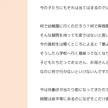
今の子たちにもそれは当てはまるので
何で幼稚園に行くのだろう？何で保育
そんな疑問を持っても変ではないと思
今の高校生は聞くところによると「塾よ
そうしたら学校へ行く意味ってなくな
子どもたちだってお父さん、お母さん
なのに何で行かないといけないんです
今は共働きが当たり前になってきたの
時間は皆平等にあるのになぜそこだけ