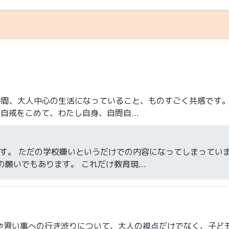
時間、大人中心の生活になっていること、ものすごく共感です
自戒をこめて、わたし自身、自問自...
ます。 ただの学校嫌いというだけでの内容になってしまってい
願いでもあります。 これだけ教育現...
校や習い事への行き渋りについて、大人の視点だけでなく、子ど