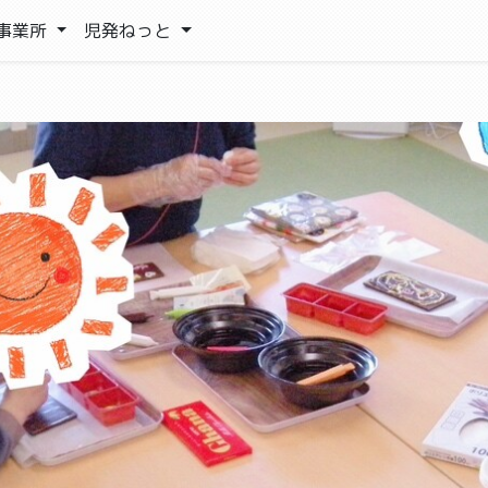
事業所
児発ねっと