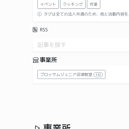
イベント
クッキング
作業
タグは全ての法人共通のため、他と活動内容を
RSS
事業所
ブロッサムジュニア沼津教室
172
事業所