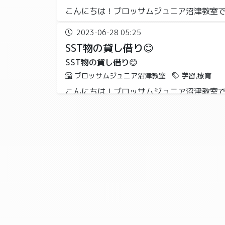
こんにちは！ブロッサムジュニア沼津教室です
2023-06-28 05:25
SST物の貸し借り😊
SST物の貸し借り😊
ブロッサムジュニア沼津教室
学習,療育
こんにちは！ブロッサムジュニア沼津教室です
2023-06-27 07:02
せせらぎ公園⛲️
せせらぎ公園⛲️
ブロッサムジュニア沼津教室
運動,お出か
こんにちは！ブロッサムジュニア沼津教室です
2023-06-26 05:38
自由時間✨
自由時間✨