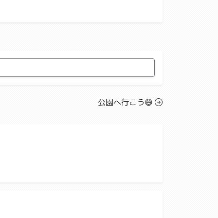
公園へ行こう😄