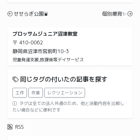
せせらぎ公園⛲️
個別療育✨
ブロッサムジュニア沼津教室
〒 410-0062
静岡県沼津市宮前町10-3
児童発達支援,放課後等デイサービス
同じタグの付いたの記事を探す
工作
作業
レクリエーション
タグは全ての法人共通のため、他と活動内容を比較し
たい場合などに便利です
RSS