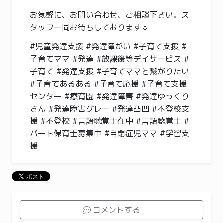
お気軽に、お問い合わせ、ご相談下さい。ス
タッフ一同お待ちしております🌷
#児童発達支援 #発達障がい #子育て支援 #
子育てママ #発達 #放課後等デイサービス #
子育て #発達支援 #子育てママと繋がりたい
#子育てあるある #子育て応援 #子育て支援
センター #療育園 #発達障害 #発達ゆっくり
さん #発達障害グレー #発達凸凹 #不登校支
援 #不登校 #言語聴覚士在中 #言語聴覚士 #
パート保育士募集中 #自閉症児ママ #学習支
援
コメントする