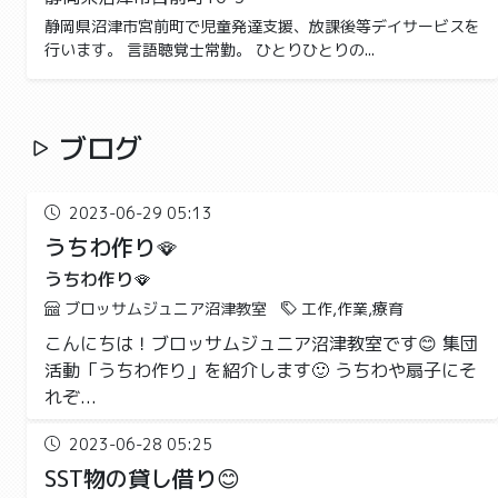
静岡県沼津市宮前町で児童発達支援、放課後等デイサービスを
行います。 言語聴覚士常勤。 ひとりひとりの...
ブログ
2023-06-29 05:13
うちわ作り🪭
うちわ作り🪭
ブロッサムジュニア沼津教室
工作,作業,療育
こんにちは！ブロッサムジュニア沼津教室です😊 集団
活動「うちわ作り」を紹介します🙂 うちわや扇子にそ
れぞ...
2023-06-28 05:25
SST物の貸し借り😊