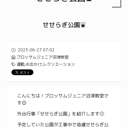
せせらぎ公園⛲️
2023-06-27 07:02
ブロッサムジュニア沼津教室
運動,お出かけ,レクリエーション
こんにちは！ブロッサムジュニア沼津教室で
す😊
外出行事「せせらぎ公園」を紹介します🙂
予定していた公園が工事中で急遽せせらぎ公