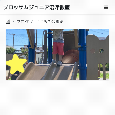
ブロッサムジュニア沼津教室
ブログ
せせらぎ公園⛲️