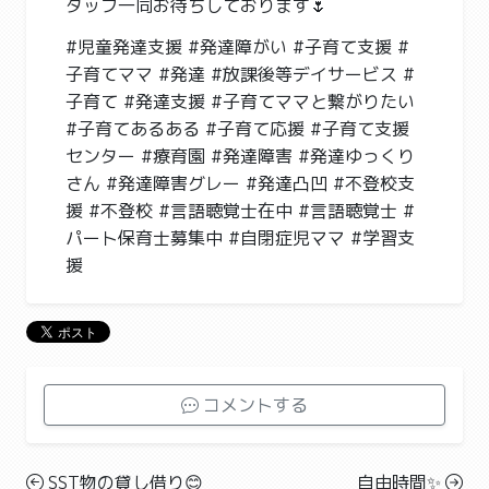
タッフ一同お待ちしております🌷
#児童発達支援 #発達障がい #子育て支援 #
子育てママ #発達 #放課後等デイサービス #
子育て #発達支援 #子育てママと繋がりたい
#子育てあるある #子育て応援 #子育て支援
センター #療育園 #発達障害 #発達ゆっくり
さん #発達障害グレー #発達凸凹 #不登校支
援 #不登校 #言語聴覚士在中 #言語聴覚士 #
パート保育士募集中 #自閉症児ママ #学習支
援
コメントする
SST物の貸し借り😊
自由時間✨