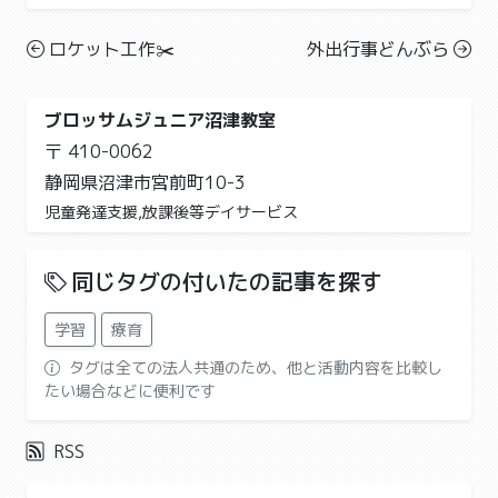
ロケット工作✂️
外出行事どんぶら
ブロッサムジュニア沼津教室
〒 410-0062
静岡県沼津市宮前町10-3
児童発達支援,放課後等デイサービス
同じタグの付いたの記事を探す
学習
療育
タグは全ての法人共通のため、他と活動内容を比較し
たい場合などに便利です
RSS