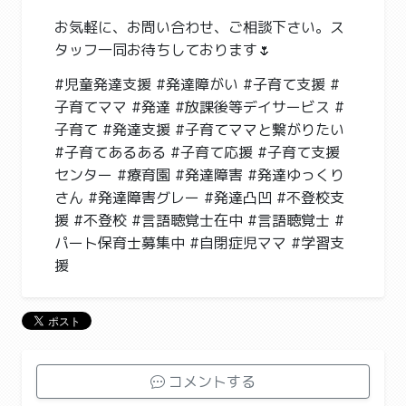
お気軽に、お問い合わせ、ご相談下さい。ス
タッフ一同お待ちしております🌷
#児童発達支援 #発達障がい #子育て支援 #
子育てママ #発達 #放課後等デイサービス #
子育て #発達支援 #子育てママと繋がりたい
#子育てあるある #子育て応援 #子育て支援
センター #療育園 #発達障害 #発達ゆっくり
さん #発達障害グレー #発達凸凹 #不登校支
援 #不登校 #言語聴覚士在中 #言語聴覚士 #
パート保育士募集中 #自閉症児ママ #学習支
援
コメントする