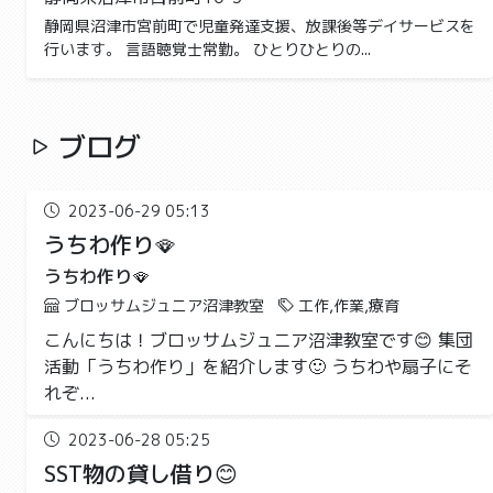
静岡県沼津市宮前町で児童発達支援、放課後等デイサービスを
行います。 言語聴覚士常勤。 ひとりひとりの...
ブログ
2023-06-29 05:13
うちわ作り🪭
うちわ作り🪭
ブロッサムジュニア沼津教室
工作,作業,療育
こんにちは！ブロッサムジュニア沼津教室です😊 集団
活動「うちわ作り」を紹介します🙂 うちわや扇子にそ
れぞ...
2023-06-28 05:25
SST物の貸し借り😊