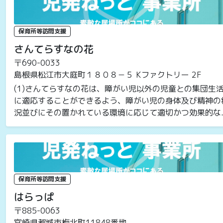
保育所等訪問支援
さんてらすなの花
〒690-0033
島根県松江市大庭町１８０８－５ Kファクトリー 2F
(1)さんてらすなの花は、障がい児以外の児童との集団生
に適応することができるよう、障がい児の身体及び精神の
況並びにその置かれている環境に応じて適切かつ効果的な..
保育所等訪問支援
はらっぱ
〒885-0063
宮崎県都城市梅北町11848番地