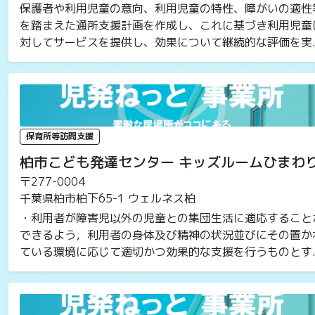
保護者や利用児童の意向、利用児童の特性、障がいの適性
を踏まえた通所支援計画を作成し、これに基づき利用児童
対してサービスを提供し、効果について継続的な評価を実..
保育所等訪問支援
柏市こども発達センター キッズルームひまわ
〒277-0004
千葉県柏市柏下65-1 ウェルネス柏
・利用者が障害児以外の児童との集団生活に適応すること
できるよう，利用者の身体及び精神の状況並びにその置か
ている環境に応じて適切かつ効果的な支援を行うものとす..