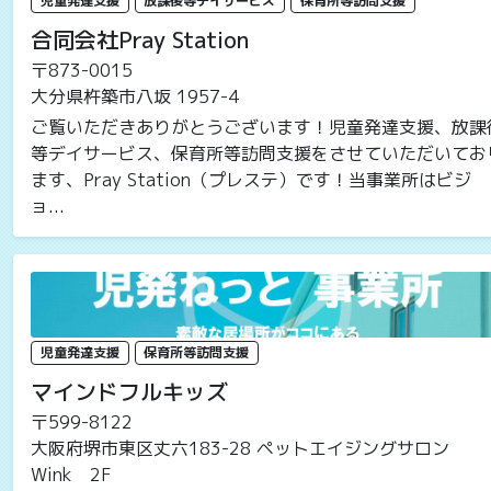
児童発達支援
放課後等デイサービス
保育所等訪問支援
合同会社Pray Station
〒873-0015
大分県杵築市八坂 1957-4
ご覧いただきありがとうございます！児童発達支援、放課
等デイサービス、保育所等訪問支援をさせていただいてお
ます、Pray Station（プレステ）です！当事業所はビジ
ョ...
児童発達支援
保育所等訪問支援
マインドフルキッズ
〒599-8122
大阪府堺市東区丈六183-28 ペットエイジングサロン
Wink 2F