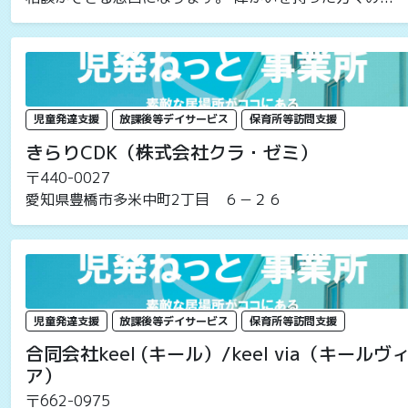
児童発達支援
放課後等デイサービス
保育所等訪問支援
きらりCDK（株式会社クラ・ゼミ）
〒440-0027
愛知県豊橋市多米中町2丁目 ６－２６
児童発達支援
放課後等デイサービス
保育所等訪問支援
合同会社keel (キール）/keel via（キールヴ
ア）
〒662-0975