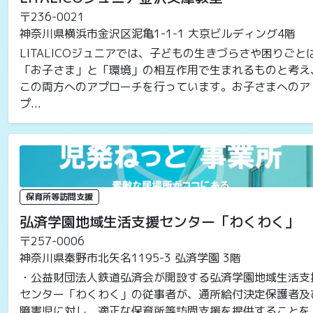
〒236-0021
神奈川県横浜市金沢区泥亀1-1-1 大京ビルディング4階
LITALICOジュニアでは、子どもの生きづらさや困りごと
「お子さま」と「環境」の相互作用で生まれるものと考え
この両方へのアプローチを行っています。お子さまへのア
プ...
保育所等訪問支援
弘済学園地域生活支援センター「わくわく」
〒257-0006
神奈川県秦野市北矢名1195-3 弘済学園 3階
・公益財団法人鉄道弘済会が開設する弘済学園地域生活支
センター「わくわく」の従事者が、通所給付決定保護者及
障害児に対し、適正な保育所等訪問支援を提供することを..