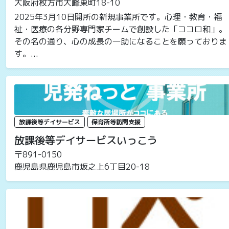
大阪府枚方市大峰東町18-10
2025年3月10日開所の新規事業所です。心理・教育・福
祉・医療の各分野専門家チームで創設した「ココロ和」。
その名の通り、心の成長の一助になることを願っておりま
す。...
放課後等デイサービス
保育所等訪問支援
放課後等デイサービスいっこう
〒891-0150
鹿児島県鹿児島市坂之上6丁目20-18