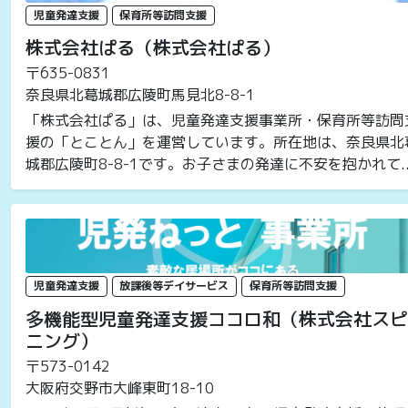
児童発達支援
保育所等訪問支援
株式会社ぱる（株式会社ぱる）
〒635-0831
奈良県北葛城郡広陵町馬見北8-8-1
「株式会社ぱる」は、児童発達支援事業所・保育所等訪問
援の「とことん」を運営しています。所在地は、奈良県北
城郡広陵町8-8-1です。お子さまの発達に不安を抱かれて..
児童発達支援
放課後等デイサービス
保育所等訪問支援
多機能型児童発達支援ココロ和（株式会社スピ
ニング）
〒573-0142
大阪府交野市大峰東町18-10