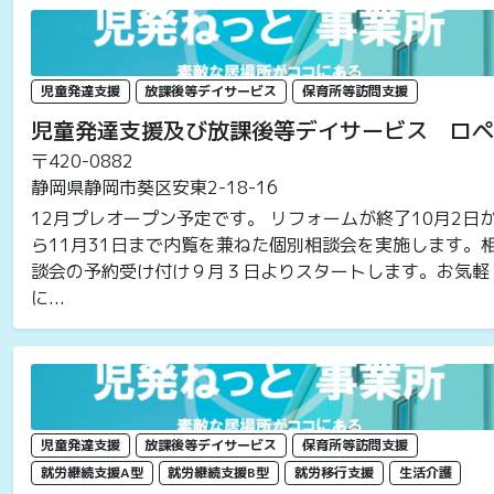
児童発達支援
放課後等デイサービス
保育所等訪問支援
児童発達支援及び放課後等デイサービス ロペ
〒420-0882
静岡県静岡市葵区安東2-18-16
12月プレオープン予定です。 リフォームが終了10月2日
ら11月31日まで内覧を兼ねた個別相談会を実施します。
談会の予約受け付け９月３日よりスタートします。お気軽
に...
児童発達支援
放課後等デイサービス
保育所等訪問支援
就労継続支援A型
就労継続支援B型
就労移行支援
生活介護