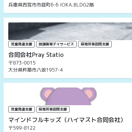
兵庫県西宮市市庭町6-6 IOKA.BLDG2階
児童発達支援
放課後等デイサービス
保育所等訪問支援
合同会社Pray Statio
〒873-0015
大分県杵築市八坂1957-4
児童発達支援
保育所等訪問支援
マインドフルキッズ（ハイマスト合同会社）
〒599-8122