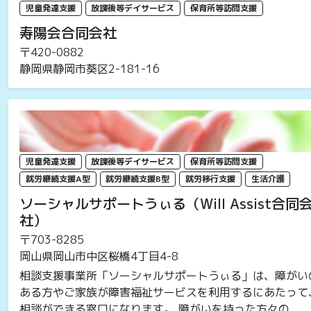
児童発達支援
放課後等デイサービス
保育所等訪問支援
寿陽会合同会社
〒420-0882
静岡県静岡市葵区2-181-16
児童発達支援
放課後等デイサービス
保育所等訪問支援
就労継続支援A型
就労継続支援B型
就労移行支援
生活介護
ソーシャルサポートうぃる（Will Assist合同
社）
〒703-8285
岡山県岡山市中区桜橋4丁目4-8
相談支援事業所「ソーシャルサポートうぃる」は、障がい
ある方やご家族が障害福祉サービスを利用するにあたって
相談ができる窓口になります。 障がいを持った方々の...