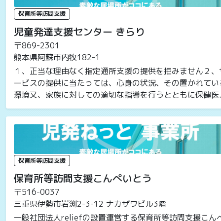
保育所等訪問支援
児童発達支援センター きらり
〒869-2301
熊本県阿蘇市内牧182-1
１、正当な理由なく指定通所支援の提供を拒みません２、
ービスの提供に当たっては、心身の状況、その置かれてい
環境又、家族に対しての適切な指導を行うとともに保健医..
保育所等訪問支援
保育所等訪問支援こんぺいとう
〒516-0037
三重県伊勢市岩渕2-3-12 ナカザワビル3階
一般社団法人reliefの設置運営する保育所等訪問支援こん