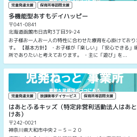
児童発達支援
保育所等訪問支援
多機能型あすもデイハッピー
〒041-0841
北海道函館市日吉町3丁目39-24
お子様お一人お一人の特性に合わせた療育を心掛けており
す。 【基本方針】 ・お子様が「楽しい」「安心できる」
所でありたいと考えております。 ・主に「遊び」を...
児童発達支援
放課後等デイサービス
保育所等訪問支援
はあとふるキッズ（特定非営利活動法人はあと
けあ）
〒242-0021
神奈川県大和市中央２－５－２０