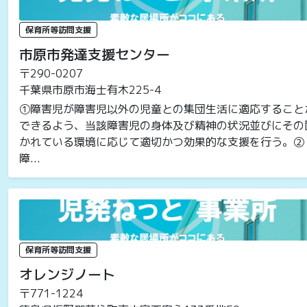
保育所等訪問支援
市原市発達支援センター
〒290-0207
千葉県市原市海士有木225-4
①障害児が障害児以外の児童との集団生活に適応すること
できるよう、当該障害児の身体及び精神の状況並びにその
かれている環境に応じて適切かつ効果的な支援を行う。②
障...
保育所等訪問支援
オレンジノート
〒771-1224