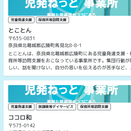
児童発達支援
保育所等訪問支援
とことん
〒635-0831
奈良県北葛城郡広陵町馬見北8-8-1
とことんは、奈良県北葛城郡広陵町にある児童発達支援・
育所等訪問支援をおこなっている事業所です。集団行動が
しい、話を聞けない、自分の思いを伝えるのが苦手など、..
児童発達支援
放課後等デイサービス
保育所等訪問支援
ココロ和
〒573-0142