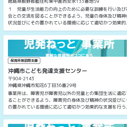
徳島県板野郡藍住町東中富西安永133番地59
１ 児童が生活能力の向上のために必要な訓練を行い及び
会との交流を図ることができるよう、児童の身体及び精神
状況並びにその置かれている環境に応じて適切かつ効果的..
保育所等訪問支援
沖縄市こども発達支援センター
〒904-2143
沖縄県沖縄市知花6丁目36番29号
事業所は、障害児が障害児以外の児童との集団生活に適応
ることができるよう、障害児の身体及び精神の状況並びに
の置かれている環境に応じて適切かつ効果的な支援を行う..