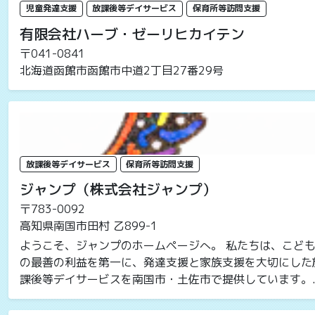
児童発達支援
放課後等デイサービス
保育所等訪問支援
有限会社ハーブ・ゼーリヒカイテン
〒041-0841
北海道函館市函館市中道2丁目27番29号
放課後等デイサービス
保育所等訪問支援
ジャンプ（株式会社ジャンプ）
〒783-0092
高知県南国市田村 乙899-1
ようこそ、ジャンプのホームページへ。 私たちは、こど
の最善の利益を第一に、発達支援と家族支援を大切にした
課後等デイサービスを南国市・土佐市で提供しています。..