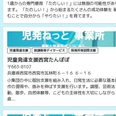
1歳からの専門療育 「たのしい！」には無限の可能性があ
ます。 「たのしい！」から始まるたくさんの成功体験を 
むことで自分から「やりたい！」を育てます。
児童発達支援
放課後等デイサービス
保育所等訪問支援
児童発達支援西宮たんぽぽ
〒663-8107
兵庫県西宮市西宮市瓦林町６－１６ ６－１６
小集団の中に個別支援を組み入れ、日常生活に必要な基本
作の習得や、強みを伸ばす支援を行います。調理、芸術活
動、散歩、自然体験等、こどもの主体性を大切にしながら
直...