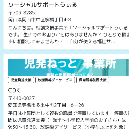
ソーシャルサポートうぃる
〒703-8285
岡山県岡山市中区桜橋丁目4-8
こんにちは。相談支援事業所「ソーシャルサポートうぃる
です。 生活でのお困りごとはありませんか？ ひとりで悩
ずに相談してみませんか？ ・自分が使える福祉サ...
児童発達支援
放課後等デイサービス
保育所等訪問支援
CDK
〒440-0027
愛知県豊橋市多米中町2丁目 6－26
平日は小集団として複数の職員で療育しています。療育の
間は児童発達支援（1歳半～小学校入学前のお子さん）は
9:30～13:30、放課後デイサービス（小学生以上を対象）