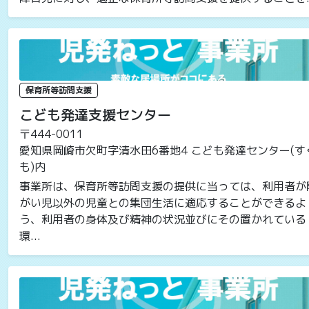
保育所等訪問支援
こども発達支援センター
〒444-0011
愛知県岡崎市欠町字清水田6番地4 こども発達センター(す
も)内
事業所は、保育所等訪問支援の提供に当っては、利用者が
がい児以外の児童との集団生活に適応することができるよ
う、利用者の身体及び精神の状況並びにその置かれている
環...