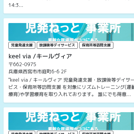
14:3...
児童発達支援
放課後等デイサービス
保育所等訪問支援
keel via /キールヴィア
〒662-0975
兵庫県西宮市市庭町6-6 2F
"keel via / キールヴィア 児童発達支援・放課後等デイサ
ビス・保育所等訪問支援 を対象にリズムトレーニング(運
療育)や学習療育を取り入れております。 誰にでも得意...