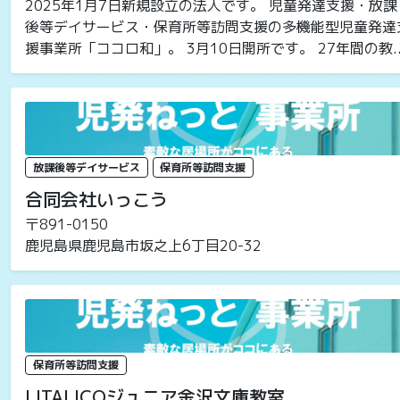
2025年1月7日新規設立の法人です。 児童発達支援・放課
後等デイサービス・保育所等訪問支援の多機能型児童発達
援事業所「ココロ和」。 3月10日開所です。 27年間の教..
放課後等デイサービス
保育所等訪問支援
合同会社いっこう
〒891-0150
鹿児島県鹿児島市坂之上6丁目20-32
保育所等訪問支援
LITALICOジュニア金沢文庫教室