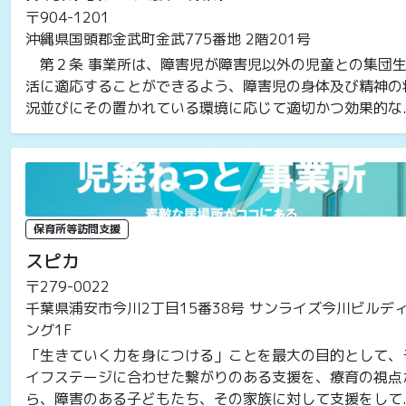
〒904-1201
沖縄県国頭郡金武町金武775番地 2階201号
第２条 事業所は、障害児が障害児以外の児童との集団
活に適応することができるよう、障害児の身体及び精神の
況並びにその置かれている環境に応じて適切かつ効果的な..
保育所等訪問支援
スピカ
〒279-0022
千葉県浦安市今川2丁目15番38号 サンライズ今川ビルデ
ング1F
「生きていく力を身につける」ことを最大の目的として、
イフステージに合わせた繋がりのある支援を、療育の視点
ら、障害のある子どもたち、その家族に対して支援をして..