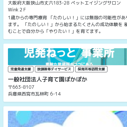
大阪府大阪狭山市丈六183-28 ペットエイジングサロン
Wink２F
1歳からの専門療育 「たのしい！」には無限の可能性があ
ます。 「たのしい！」から始まるたくさんの成功体験を 
むことで自分から「やりたい！」を育てます。
児童発達支援
放課後等デイサービス
保育所等訪問支援
一般社団法人子育て園ぽかぽか
〒663-8107
兵庫県西宮市瓦林町 6-14