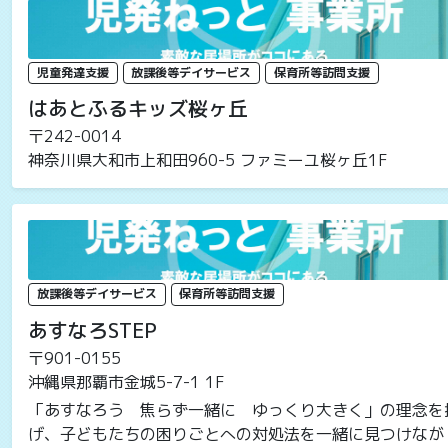
児童発達支援
放課後等デイサービス
保育所等訪問支援
はあとふるキッズ桜ヶ丘
〒242-0014
神奈川県大和市上和田960-5 ファミーユ桜ヶ丘1F
放課後等デイサービス
保育所等訪問支援
あすなろSTEP
〒901-0155
沖縄県那覇市金城5-7-1 1F
「あすなろう 焦らず一緒に ゆっくり大きく」の理念を
げ、子どもたちの困りごとへの対処法を一緒に見つけなが