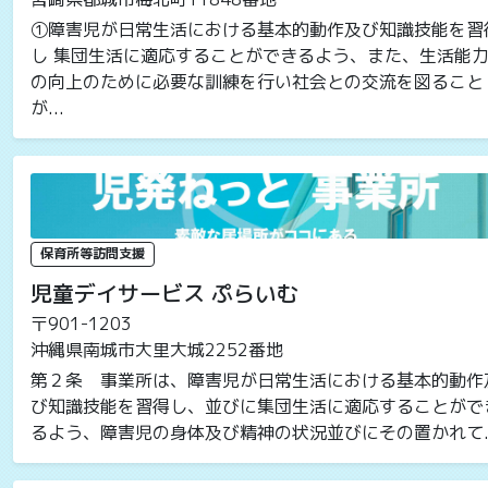
①障害児が日常生活における基本的動作及び知識技能を習
し 集団生活に適応することができるよう、また、生活能
の向上のために必要な訓練を行い社会との交流を図ること
が...
保育所等訪問支援
児童デイサービス ぷらいむ
〒901-1203
沖縄県南城市大里大城2252番地
第２条 事業所は、障害児が日常生活における基本的動作
び知識技能を習得し、並びに集団生活に適応することがで
るよう、障害児の身体及び精神の状況並びにその置かれて..