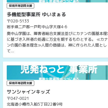
保育所等訪問支援
多機能型事業所 ゆいまぁる
〒028-5133
岩手県二戸郡一戸町中山字大塚4-6
奥中山学園は、障害者総合支援法並びにカナンの園基本理
に基づき入所者の処遇に万全を期するものとする。 ≪カナ
ンの園の基本理念≫人間の価値は、神に作られた人間とし
て...
保育所等訪問支援
サンシャインキッズ
〒047-0021
北海道小樽市入船5丁目22番9号