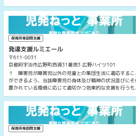
保育所等訪問支援
発達支援ルミエール
〒611-0031
京都府宇治市広野町西浦31番地3 広野ハイツ101
１ 障害児が障害児以外の児童との集団生活に適応するこ
ができるよう、当該障害児の身体及び精神の状況並びにそ
置かれている環境に応じて適切かつ効果的な支援を行うも..
保育所等訪問支援