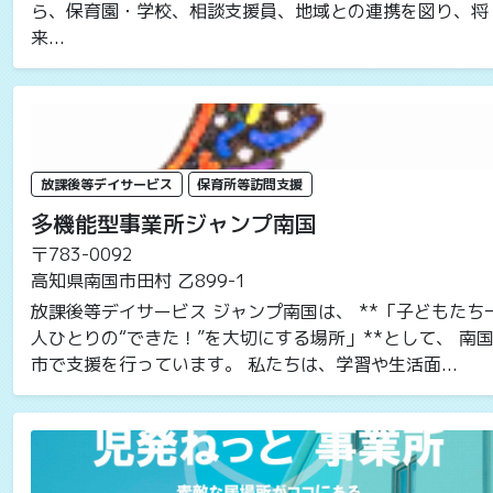
ら、保育園・学校、相談支援員、地域との連携を図り、将
来...
放課後等デイサービス
保育所等訪問支援
多機能型事業所ジャンプ南国
〒783-0092
高知県南国市田村 乙899-1
放課後等デイサービス ジャンプ南国は、 **「子どもたち
人ひとりの“できた！”を大切にする場所」**として、 南
市で支援を行っています。 私たちは、学習や生活面...