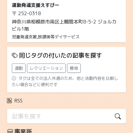
運動発達支援えすぴー
〒 252-0318
神奈川県相模原市南区上鶴間本町8-5-2 ジョルカ
ビル1階
児童発達支援,放課後等デイサービス
同じタグの付いたの記事を探す
運動
レクリエーション
療育
タグは全ての法人共通のため、他と活動内容を比較し
たい場合などに便利です
RSS
事業所