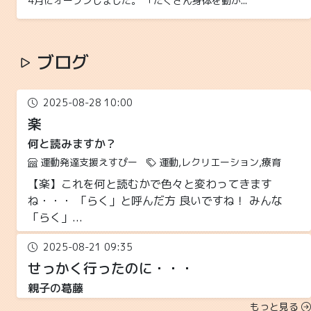
4月にオープンしました。 「たくさん身体を動か...
ブログ
2025-08-28 10:00
楽
何と読みますか？
運動発達支援えすぴー
運動,レクリエーション,療育
【楽】これを何と読むかで色々と変わってきます
ね・・・ 「らく」と呼んだ方 良いですね！ みんな
「らく」...
2025-08-21 09:35
せっかく行ったのに・・・
親子の葛藤
運動発達支援えすぴー
運動,レクリエーション,療育
もっと見る