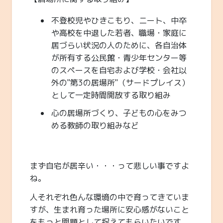
不登校児やひきこもり、ニート、中卒
や高校を中退した若者、職場・家庭に
居づらい状況の人のために、各自治体
が所有する公民館・青少年センター等
のスペースを自宅および学校・会社以
外の"第3の居場所"（サードプレイス）
として一定時間開放する取り組み
心の居場所づくり、子どもの心をみつ
める教師の取り組みなど
まず自宅が居辛い・・・って悲しい事ですよ
ね。
人それぞれ色んな環境の中で育ってきていま
すが、生まれ育った場所に安心感がないこと
をもっと問題として捉えてもらいたいです。