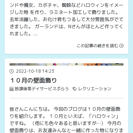
ンドや魔女、カボチャ、蜘蛛などハロウィンをイメー
ジした物 を作り、ラミネート加工して飾りました。
去年活躍した、お化け君もつるして大分雰囲気がでて
きました。 ガーランドは、Nさんがほとんど作ってく
れました。...
この記事の続きを読む
2022-10-18 14:23
１０月の壁面飾り
放課後等デイサービスぷらう
レクリエーション
皆さんこんにちは。 今回のブログは１０月の壁面飾
りを紹介します。 １０月といえば、「ハロウィン」
ですね。 （他にも色々あると思いますが…） 今月の
壁面飾りは、お友達みんなと一緒に作った物になりま