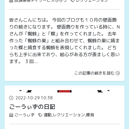
放課後等デイサービスぷらう
レクリエーション
皆さんこんにちは。 今回のブログも１０月の壁面飾
りの続きになります。 壁面飾りを作っている時に、N
さんが「蜘蛛」と「蝶」を作ってくれました。 去年
作った「蜘蛛の巣」と組み合わせて、蜘蛛の巣に捕ま
った蝶と捕食する蜘蛛を表現してくれました。 どち
らも上手に出来ており、絵心がある方が羨ましく思い
ます。 ３回...
この記事の続きを読む
2022-10-29 10:38
ごーうぃずの日記
ごーうぃず
運動,レクリエーション,療育