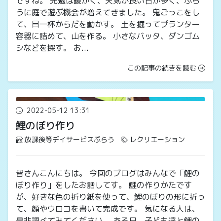
ですね。 先週は暖かく、天気が良い日が多く、ぷら
うに庭で遊ぶ機会が増えてきました。 鬼ごっこをし
て、目一杯からだを動かす。 土を掘ってプランター
容器に詰めて、山を作る。 小さなバッタ、ダンゴム
シなどを探す。 お...
この記事の続きを読む
2022-05-12 13:31
鯉のぼり作り
放課後等デイサービスぷらう
レクリエーション
皆さんこんにちは。 今回のブログはみんなで「鯉の
ぼり作り」をしたお話してす。 鯉の作りかたです
が、好きな色の折り紙を使って、鯉のぼりの形に折っ
て、顔やウロコを書いて完成です。 気になる人は、
是非調べてみてください。 ある日、子ども達と鯉の