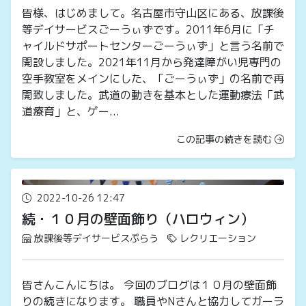
皆様、はじめまして。名古屋市守山区にある、放課後
等デイサービスごーうぃずです。2011年6月に「チ
ャイルドサポートセンターごーうぃず」と言う名前で
開設しました。2021年11月から発達障がい児専門の
空手教室をメインにした、「ごーうぃず」の名前で再
開致しました。武道の動きを基本とした運動療法「武
道療育」と、ゲー...
この記事の続きを読む
2022-10-26 12:47
続・１０月の壁面飾り（ハロウィン）
放課後等デイサービスぷらう
レクリエーション
皆さんこんにちは。 今回のブログは１０月の壁面飾
りの続きになります。 職員やNさんと協力してガーラ