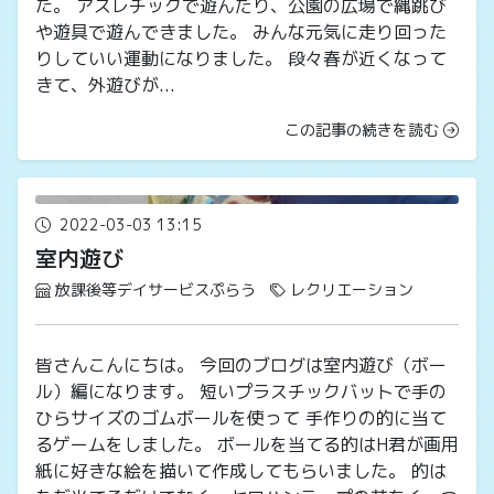
た。 アスレチックで遊んだり、公園の広場で縄跳び
や遊具で遊んできました。 みんな元気に走り回った
りしていい運動になりました。 段々春が近くなって
きて、外遊びが...
この記事の続きを読む
2022-03-03 13:15
室内遊び
放課後等デイサービスぷらう
レクリエーション
皆さんこんにちは。 今回のブログは室内遊び（ボー
ル）編になります。 短いプラスチックバットで手の
ひらサイズのゴムボールを使って 手作りの的に当て
るゲームをしました。 ボールを当てる的はH君が画用
紙に好きな絵を描いて作成してもらいました。 的は