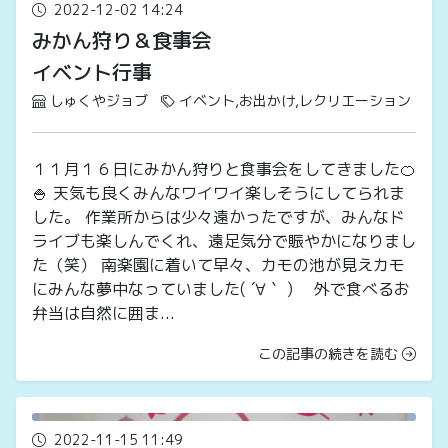
2022-12-02 14:24
みかん狩り＆食事会
イベント行事
しゅくやジョブ
イベント,お出かけ,レクリエーション
１１月１６日にみかん狩りと食事会をしてきました🍊
🍚 天気も良くみんなワイワイ楽しそうにしてられま
した。 作業所からは少々遠かったですが、みんなド
ライブも楽しんでくれ、遠足気分で賑やかになりまし
た（笑） 南楽園に着いて早々、カモの池が見えカモ
にみんな夢中なっていました( ´∀｀ ) 外で食べるお
弁当は自然に囲ま...
この記事の続きを読む
2022-11-15 11:49