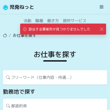
児発ねっと
活動
職種
働き方
提供サービス
該当する事業所が見つかりませんでした
お仕事を探す
お仕事を探す
フリーワード（仕事内容・待遇...）
勤務地で探す
都道府県