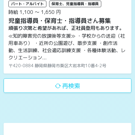
パート・アルバイト
保育士、児童指導員・指導員
時給 1,100 〜 1,650 円
児童指導員・保育士・指導員さん募集
頑張り次第と希望があれば、正社員登用もあります。
≪知的障害児の放課後等支援≫ ・学校からの送迎（社
用車あり） ・近所の公園遊び、散歩支援 ・創作活
動、生活訓練、社会適応訓練支援 ・各種体験活動、レ
クリエーション...
〒420-0884 静岡県静岡市葵区大岩本町10番4-2号
再検索